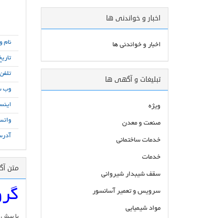
اخبار و خواندنی ها
نام و
اخبار و خواندنی ها
تاریخ
تلفن
تبلیغات و آگهی ها
وب س
اینست
ویژه
واتس
صنعت و معدن
آدرس
خدمات ساختمانی
خدمات
متن آ
سقف شیبدار شیروانی
گرو
سرویس و تعمیر آسانسور
مواد شیمیایی