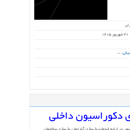
ان
31 شهریور 1405
یکی:
-
ی دکوراسیون داخلی
 متخصص در ارائه خدمات بازسازی آپارتمان, بازسازی ساختمان,