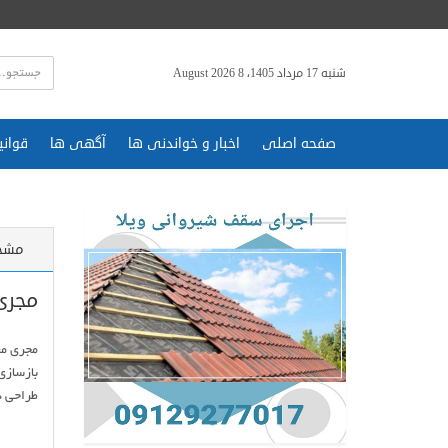
شنبه 17 مرداد 1405، 8 August 2026
صفحه اصلی
اخبار و خواندنی ها
آگهی ها
قوانی
مشخ
مجری 
طراحی د