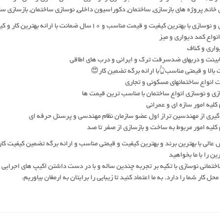
 خانه, پروژه های بازسازی, ساختمان, دکوراسیون داخلی, نوسازی ساختمان, بازسازی س
ازی با بهترین کیفیت و قیمت مناسب و ۱۰سال ضمانت با ارائه بهترین کار و کیفیت بالا
واع کمد دیواری و میز
واری و کناف
بینت و دربهای ضدسرقت ترک و ایرانی و درب های اطاقی
ت بالا و قیمتی مناسب👆با ارائه برگه تضمین کار😍
انواع ساختمانهای مسکونی و تجاری
ی و نوسازی انواع ساختمان با مناسب ترین قیمت ها
کلیه امور سازه ای و عمرانی
یری از مهندسین تراز اول عضو سازمان نظام مهندسی و پرسنل حرفه ای
کلیه امور مربوط به ساخت و بازسازی از صفر تا صد
س عالی با بهترین برند و بهترین کیفیت و قیمتی مناسب و ارائه برگه تضمین کیفیت کار
ین را با ما بخواهید
ختمانی نوسازی با تکیه بر تجربه چندین ساله و با در دست داشتن اکیپ های اجرایی
حل کار شما را دارد. به ما اعتماد کنید تا زیبایی را برایتان به ارمغان بیاوریم.