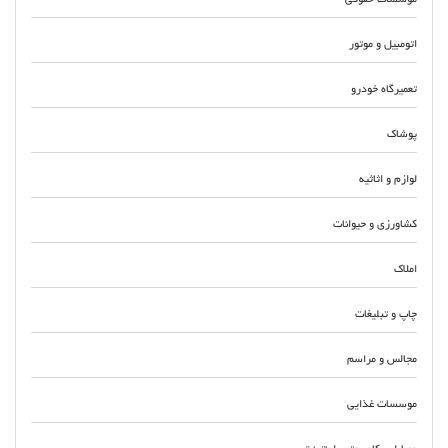
موسسات حقوقی
اتومبیل و موتور
تعمیرگاه خودرو
پوشاک
لوازم و اثاثیه
کشاورزی و حیوانات
املاک
چاپ و تبلیغات
مجالس و مراسم
موسسات غذایی