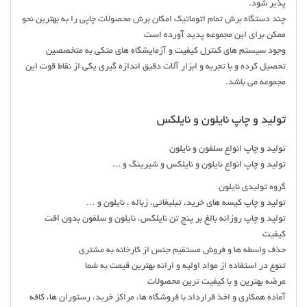
پذیر شود.
چند دستگاه برش تمام اتوماتیک امکان برش محصولات چاپی را به بهترین نحو
ممکن برای این مجموعه پدید آورده است
وجود سیستم های کنترل کیفیت و آزمایشگاه های متکی به متخصصین
تحصیل کرده و با تجربه و ابزار آلات دقیق اندازه گیری یکی از نقاط قوت این
مجموعه می باشد.
تولید و چاپ نایلون و نایلکس
تولید و چاپ انواع سلفون و نایلون
تولید و چاپ انواع نایلون و نایلکس و شیرینگ و ...
گروه تولیدی نایلون
تولید و چاپ کیسه های خرید، تبلیغاتی، زباله ، نایلون و …
تولید و چاپ روزانه بالغ بر پنج تن نایلکس، نایلون و سلفون بدون افت
کیفیت
حذف واسطه ها و فروش مستقیم جنس از کارخانه به مشتری
تنوع در استفاده از مواد اولیه و ارائه بهترین قیمت به شما
عرضه بهترین و با کیفیت ترین محصولات
آماده همکاری و اخذ قرارداد با فروشگاه ها، مراکز خرید، رستوران ها، کافه