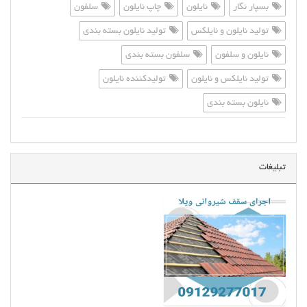
بسپار نگار
نایلون
چاپ نایلون
سلفون
تولید نایلون و نایلکس
تولید نایلون بسته بندی
نایلون و سلفون
سلفون بسته بندی
تولید نایلکس و نایلون
تولیدکننده نایلون
نایلون بسته بندی
تبلیغات