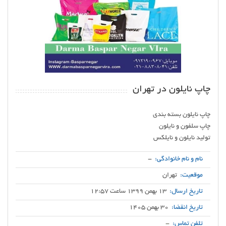
چاپ‌ نایلون در تهران
تولید نایلون و نایلکس
نام و نام خانوادگی:
-
موقعیت:
تهران
تاریخ ارسال:
13 بهمن 1399 ساعت 12:57
تاریخ انقضا:
30 بهمن 1405
تلفن تماس:
-