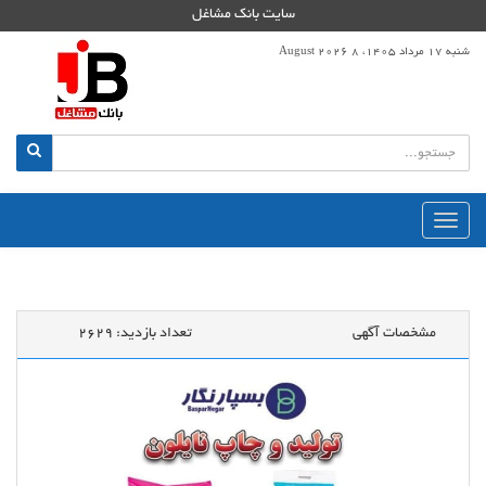
سایت بانک مشاغل
شنبه 17 مرداد 1405، 8 August 2026
منوی
اصلی
مشخصات آگهی
تعداد بازدید:
2629