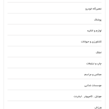
تعمیرگاه خودرو
پوشاک
لوازم و اثاثیه
کشاورزی و حیوانات
املاک
چاپ و تبلیغات
مجالس و مراسم
موسسات غذایی
موبایل . کامپیوتر . اینترنت
ورزش