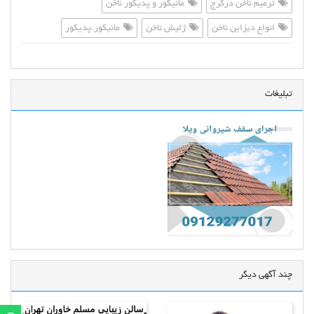
ترمیم ناخن درکرج
مانیکور و پدیکور ناخن
انواع دیزاین ناخن
ژلیش ناخن
مانیکور.پدیکور
تبلیغات
چند آگهی دیگر