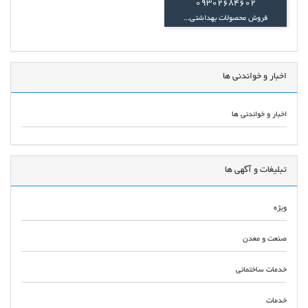
09302684602
فروش محصولات بهداشتی...
اخبار و خواندنی ها
اخبار و خواندنی ها
تبلیغات و آگهی ها
ویژه
صنعت و معدن
خدمات ساختمانی
خدمات