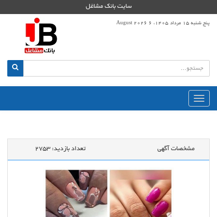
سایت بانک مشاغل
پنج شنبه 15 مرداد 1405، 6 August 2026
منوی
اصلی
مشخصات آگهی
تعداد بازدید:
2753