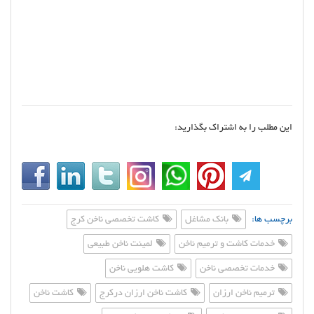
این مطلب را به اشتراک بگذارید:
برچسب ها:
بانک مشاغل
کاشت تخصصی ناخن کرج
خدمات کاشت و ترمیم ناخن
لمینت ناخن طبیعی
خدمات تخصصی ناخن
کاشت هلویی ناخن
ترمیم ناخن ارزان
کاشت ناخن ارزان درکرج
کاشت ناخن