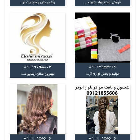
فروش عمده مواد شویند...
رنگ و مش و هایلایت م...
09199795072
09127953306
تولید و پخش لوازم آر...
بهترین سالن زیبایی د...
09121855606
09121855606