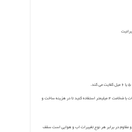
رانیت
برای نصب دیوارپوش و یا سایر سطوع عمودی که باری روی آن قرار نمیگیرد از ورق پلی کربنات با ضخامت 4 میلیمتر استفاده کنید تا در هزینه ساخت و
 و مقاوم در برابر هر نوع تغییرات اب و هوایی است سقف