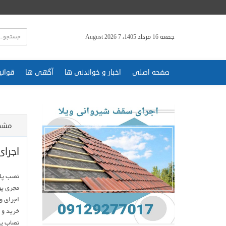
جمعه 16 مرداد 1405، 7 August 2026
صفحه اصلی
اخبار و خواندنی ها
آگهی ها
قوانی
مشخ
اجرای
نصاب پل