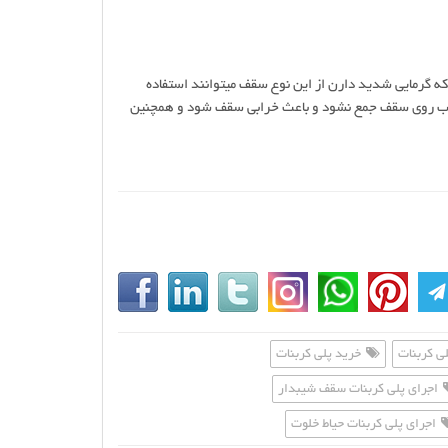
 گرمایی شدید دارن از این نوع سقف میتوانند استفاده
د اب روی سقف جمع نشود و باعث خرابی سقف شود و همچنین
 کربنات
خرید پلی کربنات
اجرای پلی کربنات سقف شیبدار
اجرای پلی کربنات حیاط خلوت