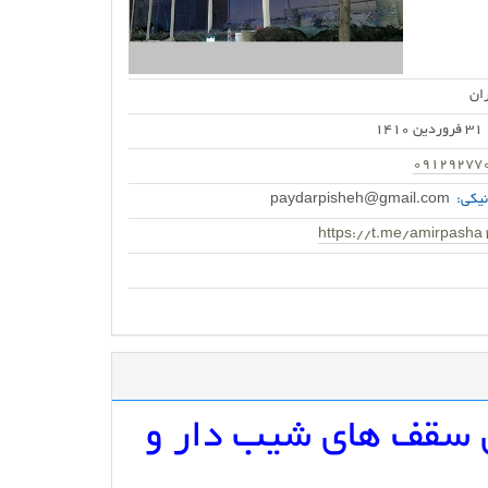
ان
31 فروردین 1410
09129277
یکی:
paydarpisheh@gmail.com
https://t.me/amirpasha
 سقف های شیب دار و