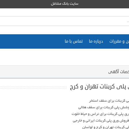
سایت بانک مشاغل
ن و مقررات
درباره ما
تماس با ما
صات آگهی
 پلی کربنات تهران و کرج
ی کربنات تهران و کرج و لواسان