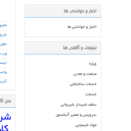
اخبار و خواندنی ها
نام و
اخبار و خواندنی ها
تاریخ
تلفن
تبلیغات و آگهی ها
وب س
اینست
ویژه
واتس
صنعت و معدن
آدرس
خدمات ساختمانی
خدمات
متن آ
سقف شیبدار شیروانی
شرک
سرویس و تعمیر آسانسور
مواد شیمیایی
کا