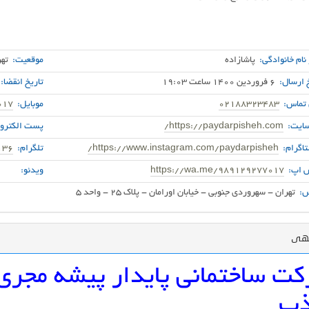
 نام خانوادگی:
پاشازاده
موقعیت:
تهر
 ارسال:
6 فروردین 1400 ساعت 19:03
تاریخ انقضا:
 تماس:
02188323483
موبایل:
017
ایت:
https://paydarpisheh.com/
پست الکترون
اگرام:
https://www.instagram.com/paydarpisheh/
تلگرام:
136
 اپ:
https://wa.me/989129277017
ویدئو:
:
تهران - سهروردی جنوبی - خیابان اورامان - پلاک 25 - واحد 5
گهی
ت ساختمانی پایدار پیشه مجری
ذب