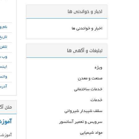
اخبار و خواندنی ها
نام و
اخبار و خواندنی ها
تاریخ
تلفن
تبلیغات و آگهی ها
وب س
اینست
ویژه
واتس
صنعت و معدن
آدرس
خدمات ساختمانی
خدمات
متن آ
سقف شیبدار شیروانی
آموزش
سرویس و تعمیر آسانسور
مواد شیمیایی
آموزشگا