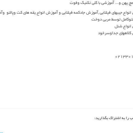
 پهن و... آموزشی با کلی تکنیک وفوت
انواع جیبهای فیلتابی ,آموزش جادکمه فیلتابی و آموزش انواع یقه های کت وپال
لتوکامل توسط مربی دوخت
انواع شنل
کلاههای جداوسرخود
021330
ب را به اشتراک بگذارید: