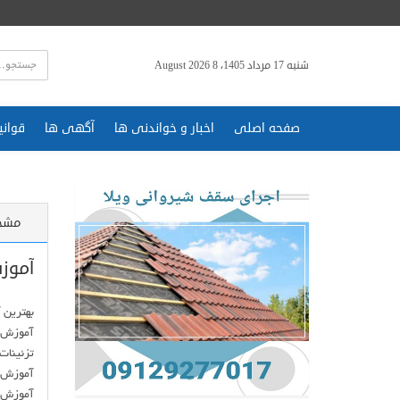
شنبه 17 مرداد 1405، 8 August 2026
صفحه اصلی
اخبار و خواندنی ها
آگهی ها
قوانی
مشخ
آموز
آموزش 