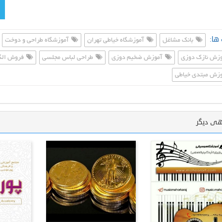
ها:
بانک مشاغل
آموزشگاه خیاطی تهران
آموزشگاه طراحی و دوخت
زش نازک دوزی
آموزش ضخیم دوزی
طراحی لباس مجلسی
فروش الگ
زش مبتدی خیاطی
هی دیگر