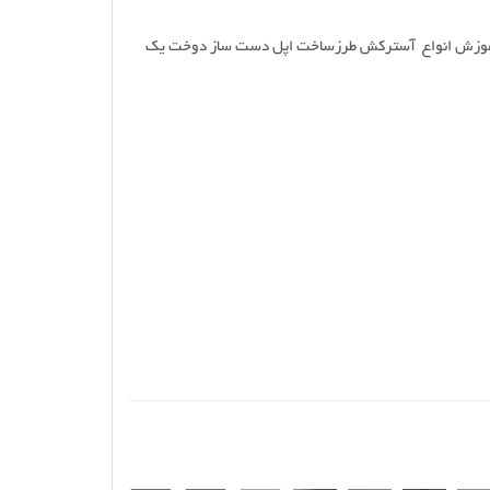
تو وآموزش انواع آسترکش طرزساخت اپل دست ساز دوخت یک