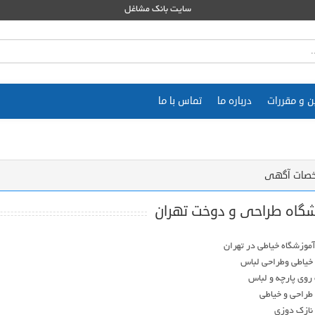
سایت بانک مشاغل
ن و مقررات
درباره ما
تماس با ما
صات آگهی
شگاه طراحی و دوخت تهران
نازک دوزی