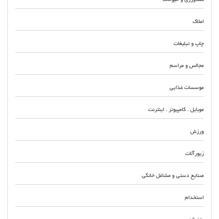
املاک
چاپ و تبلیغات
مجالس و مراسم
موسسات غذایی
موبایل . کامپیوتر . اینترنت
ورزش
زیورآلات
صنایع دستی و مشاغل خانگی
استخدام