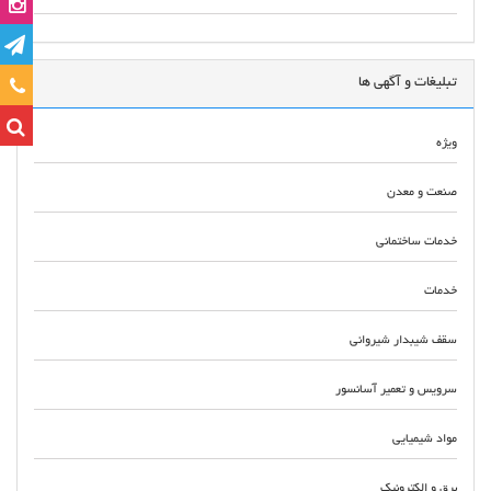
تبلیغات و آگهی ها
تماس
ویژه
صنعت و معدن
خدمات ساختمانی
خدمات
سقف شیبدار شیروانی
سرویس و تعمیر آسانسور
مواد شیمیایی
برق و الکترونیک