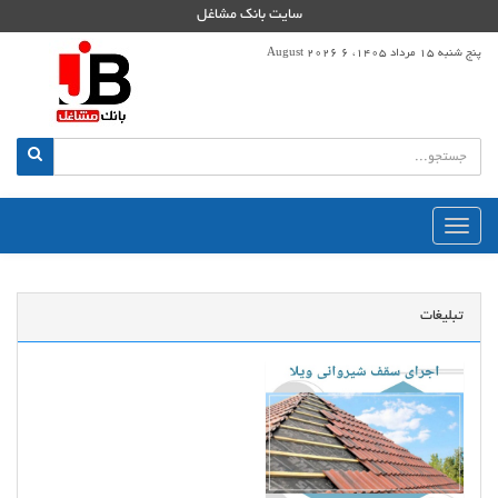
سایت بانک مشاغل
پنج شنبه 15 مرداد 1405، 6 August 2026
منوی
اصلی
تبلیغات