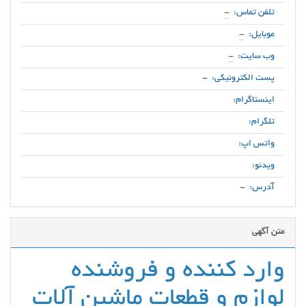
تلفن تماس:
-
موبایل:
-
وب سایت:
-
پست الکترونیکی:
-
اینستاگرام:
تلگرام:
واتس اپ:
ویدئو:
آدرس:
-
متن آگهی
وارد کننده و فروشنده
لوازم و قطعات ماشین آلات