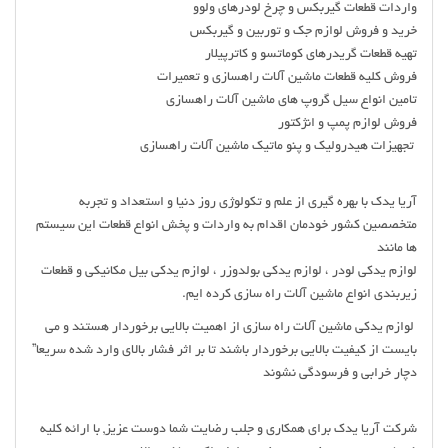
واردات قطعات گیربکس و چرخ لودرهای ولوو
خرید و فروش لوازم جک و توربین و گیربکس
تهیه قطعات گریدرهای کوماتسو و کاترپیلار
فروش کلیه قطعات ماشین آلات راهسازی و تعمیرات
تامین انواع سیل گروپ های ماشین آلات راهسازی
فروش لوازم پمپ و انژکتور
تجهیزات هیدرولیک و پنو ماتیک ماشین آلات راهسازی
آریا یدک با بهره گیری از علم و تکولوژی روز دنیا و استعداد و تجربه
متخصصین کشور خودمان اقدام به واردات و پخش انواع قطعات این سیستم
ها مانند
لوازم یدکی لودر ، لوازم یدکی بولدوزر ، لوازم یدکی بیل مکانیکی و قطعات
زیربندی انواع ماشین آلات راه سازی کرده ایم.
لوازم یدکی ماشین آلات راه سازی از اهمیت بالایی برخوردار هستند و می
بایست از کیفیت بالایی برخوردار باشند تا بر اثر فشار بالای وارد شده سریعا”
دچار خرابی و فرسودگی نشوند
شرکت آریا یدک برای همکاری و جلب رضایت شما دوست عزیز, با ارائه کلیه