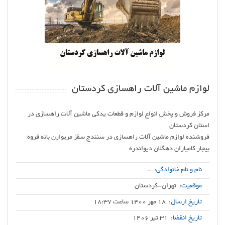
لوازم ماشین آلات راهسازی کردستان
مرکز فروش و پخش انواع لوازم و قطعات یدکی ماشین آلات راهسازی در
فروشنده لوازم ماشین آلات راهسازی در سنندج سقز مریوارن بانه قروه
بیجار کامیاران دهگلان دیواندره
نام و نام خانوادگی:
-
موقعیت:
تهران-کردستان
تاریخ ارسال:
18 مهر 1400 ساعت 18:37
تاریخ انقضا:
31 تیر 1406