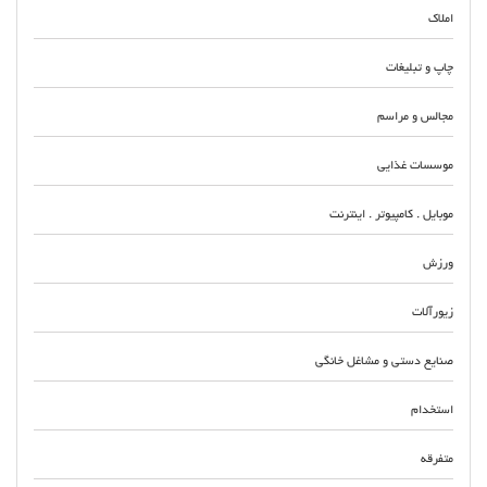
املاک
چاپ و تبلیغات
مجالس و مراسم
موسسات غذایی
موبایل . کامپیوتر . اینترنت
ورزش
زیورآلات
صنایع دستی و مشاغل خانگی
استخدام
متفرقه