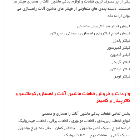
یکی از پر مصرف ترین قطعات و لوازم یدکی ماشین آلات راهسازی فیلتر ها
هستند. دسته بندی های متفاوتی از فیلتر های ماشین آلات راهسازی می
توان ارائه داد
فروش فیلتر هواکش بیل مکانیکی
فروش انواع فیلترهای راهسازی و معدنی و سپراتور
فیلتر بلدزر
فیلتر کمپرسور
فیلتر کامیون
فیلتر گریدر
فیلتر تراکتور
فیلتر لودر
واردات و فروش قطعات ماشین آلات راهسازی کوماتسو و
کاترپیلار و کامینز
پخش تمامی قطعات یدکی ماشین آلات راهسازی و معدنی
انواع قطعات زیربندی ، قطعات موتوری ، قطعات برقی ، قطعات هیدرولیک
عرضه انواع سیبک کمان بولدوزر – یاطاقان کمان – بغل بند چرخ بولدوزر –
سیبک گلابی – شافت چرخ – شافت رولیک