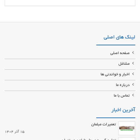
فروش قطعات ماشین آلات راهسازی تامین کننده قطعات و لوازم ماشین آلات
راهسازی(لودر، بیل، بلدزر و....) خرید و فروش لوازم ماشین آلات راهسازی مرکز
خرید و فروش لوازم هیدرولیک ماشین آلات راهسازی هیوندا، کوماتسو و .
لینک های اصلی
صفحه اصلی
مشاغل
اخبار و خواندنی ها
درباره ما
تماس با ما
آخرین اخبار
تعمیرات مبلمان
15 آذر 1404