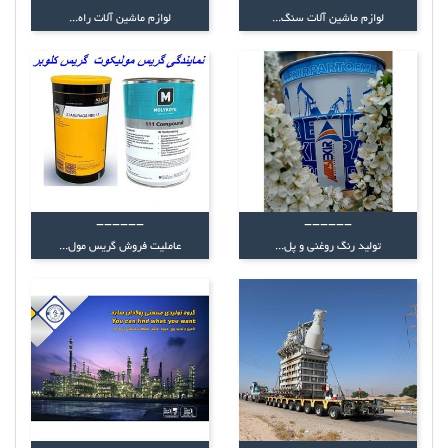
لوازم ماشین آلات سنگ...
لوازم ماشین آلات راه...
------
------
تولید رنگ روغنی و پل...
عاملیت فروش گریس مول...