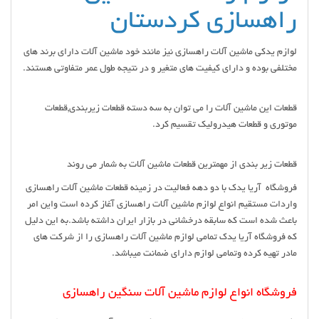
راهسازی کردستان
لوازم یدکی ماشین آلات راهسازی نیز مانند خود ماشین آلات دارای برند های
مختلفی بوده و دارای کیفیت های متغیر و در نتیجه طول عمر متفاوتی هستند.
قطعات این ماشین آلات را می توان به سه دسته قطعات زیربندی,قطعات
موتوری و قطعات هیدرولیک تقسیم کرد.
قطعات زیر بندی از مهمترین قطعات ماشین آلات به شمار می روند
فروشگاه آریا یدک با دو دهه فعالیت در زمینه قطعات ماشین آلات راهسازی
واردات مستقیم انواع لوازم ماشین آلات راهسازی آغاز کرده است واین امر
باعث شده است که سابقه درخشانی در بازار ایران داشته باشد.به این دلیل
که فروشگاه آریا یدک تمامی لوازم ماشین آلات راهسازی را از شرکت های
مادر تهیه کرده وتمامی لوازم دارای ضمانت میباشد.
فروشگاه انواع لوازم ماشین آلات سنگین راهسازی