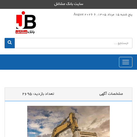
سایت بانک مشاغل
پنج شنبه 15 مرداد 1405، 6 August 2026
منوی
اصلی
مشخصات آگهی
تعداد بازدید:
2695