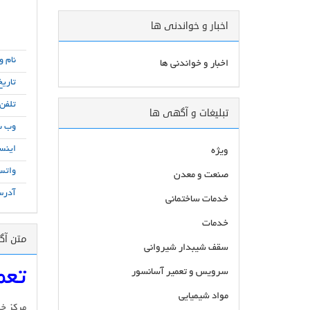
اخبار و خواندنی ها
نام و
اخبار و خواندنی ها
تاریخ
تلفن
تبلیغات و آگهی ها
وب س
اینست
ویژه
واتس
صنعت و معدن
آدرس
خدمات ساختمانی
خدمات
متن آ
سقف شیبدار شیروانی
تعم
سرویس و تعمیر آسانسور
مواد شیمیایی
مرکز خر