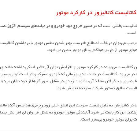
اتالیست کاتالیزور در کارکرد موتور
تالیست بخشی است که در مسیر خروج دود خودرو و در میانه‌های سیستم اگزوز نصب می
 است.
ترتیب می‌توان دریافت اصطلاح نادرست بهتر شدن تنفس موتور با برداشتن کاتالیست
وای موتور از طریق هواکش بالای موتور تامین می شود.
 کاتالیست می‌تواند در کارکرد موتور و افزایش توان آن تاثیر اندکی داشته باشد چ
در می‌رود. کاتالیست در حالت عادی و زمانی که خودرو صفرکیلومتر است توان بسیار کم
 به‌مرور و با گرفتن منافذ آن، مقاومت زیادی در مقابل عبور گازها از خود نشان می‌د
اتالیست مطابق دستور شرکت سازنده تعویض شود.
ه در کشورمان به دلیل کیفیت سوخت این اتفاق خیلی زود رخ می‌دهد ضمن آنکه مالکین 
‌کنند. این کار باعث می شود آلایندگی موتور خودرو به شکل فراوان ای افزایش پیدا 
ت برای موتور خودرو بی‌ضرر است.