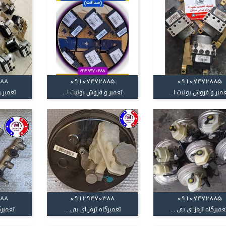
388
09107472885
09107472885
میر و فروش یونیت ا...
تعمیر و فروش یونیت ا...
تعمیر و
388
09129470388
09107472885
عمیرگاه ترمز ای بی ...
تعمیرگاه ترمز ای بی ...
تعمیرگ