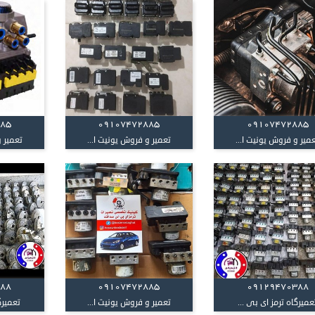
885
09107472885
09107472885
میر و فروش یونیت ا...
تعمیر و فروش یونیت ا...
تعمیر و
388
09107472885
09129470388
عمیرگاه ترمز ای بی ...
تعمیر و فروش یونیت ا...
تعمیرگ