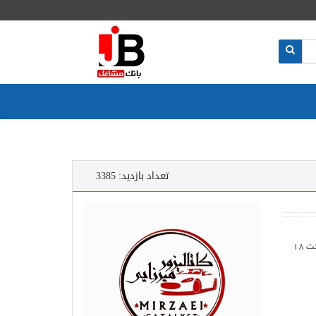
تعداد بازدید:
3385
مرکز خرید و فروش و تعمیر و تعویض کاتالیزور خودروهای ایرانی و وارداتی در غرب تهران با ضمانت 18