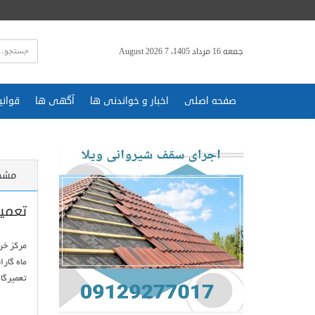
جمعه 16 مرداد 1405، 7 August 2026
صفحه اصلی
اخبار و خواندنی ها
آگهی ها
قوانی
مشخ
تعمیر
تعمیرگا