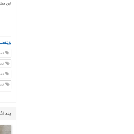
این مطل
برچسب 
تعم
تعم
تعم
تعم
چند آگ