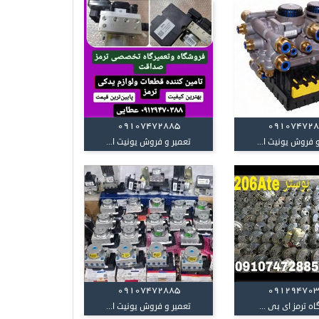
09107472885
09107472
 فروش یونیت ا...
تعمیر و فروش یونیت ا...
09107472885
09129470
اه ترمز ای بی ...
تعمیر و فروش یونیت ا...