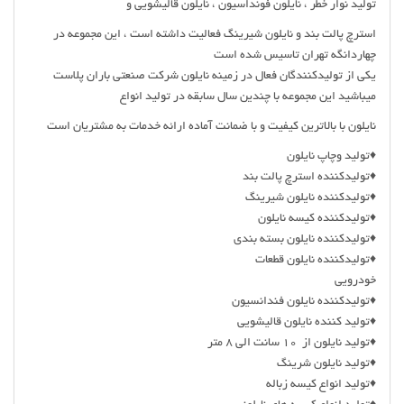
تولید نوار خطر ، نایلون فونداسیون ، نایلون قالیشویی و
استرچ پالت بند و نایلون شیرینگ فعالیت داشته است ، این مجموعه در
چهاردانگه تهران تاسیس شده است
یکی از تولیدکنندگان فعال در زمینه نایلون شرکت صنعتی باران پلاست
میباشید این مجموعه با چندین سال سابقه در تولید انواع
نایلون با بالاترین کیفیت و با ضمانت آماده ارائه خدمات به مشتریان است
♦️تولید وچاپ نایلون
♦️توليدکننده استرچ پالت بند
♦️توليدکننده نایلون شیرینگ
♦️تولیدکننده کیسه نایلون
♦️توليدکننده نایلون بسته بندی
♦️تولیدکننده نایلون قطعات
خودرویی
♦️تولیدکننده نایلون فندانسیون
♦️تولید کننده نایلون قالیشویی
♦️تولید نایلون از 10 سانت الی 8 متر
♦️تولید نایلون شرینگ
♦️تولید انواع کیسه زباله