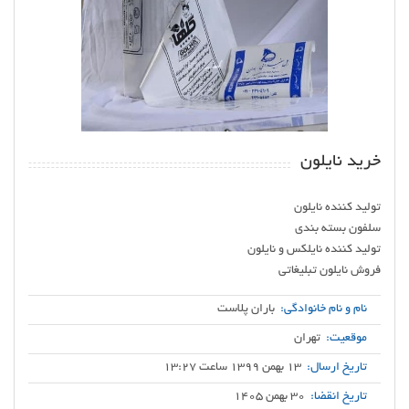
خرید نایلون
فروش نایلون تبلیغاتی
نام و نام خانوادگی:
باران پلاست
موقعیت:
تهران
تاریخ ارسال:
13 بهمن 1399 ساعت 13:27
تاریخ انقضا:
30 بهمن 1405