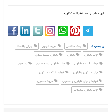
این مطلب را به اشتراک بگذارید:
برچسب ها:
بانک مشاغل
خرید نایلون
باران پلاست
چاپ نایلون
نایلون
نایلون بسته بندی
تولید کننده نایلون
چاپ نایلون بسته بندی
سلفون
چاپ سلفون ونایلون
تولید کننده سلفون
تولید و چاپ نایلون و سلفون
خرید سلفون
چاپ نایلون تبلیغاتی