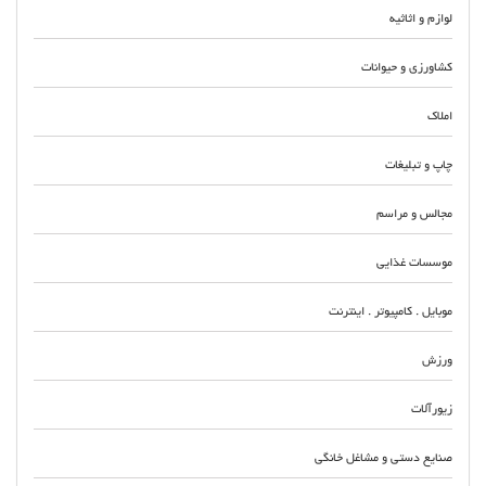
لوازم و اثاثیه
کشاورزی و حیوانات
املاک
چاپ و تبلیغات
مجالس و مراسم
موسسات غذایی
موبایل . کامپیوتر . اینترنت
ورزش
زیورآلات
صنایع دستی و مشاغل خانگی